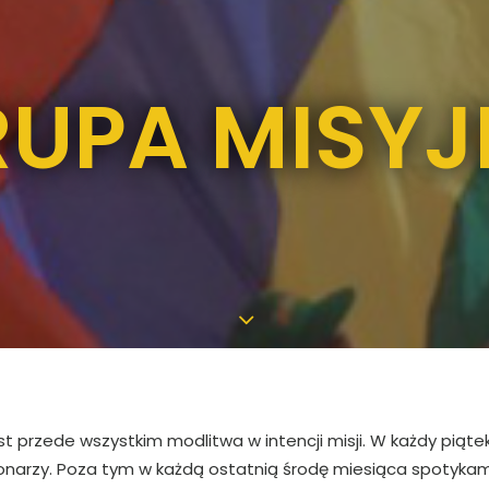
UPA MISY
jest przede wszystkim modlitwa w intencji misji. W każdy pią
sjonarzy. Poza tym w każdą ostatnią środę miesiąca spotyka