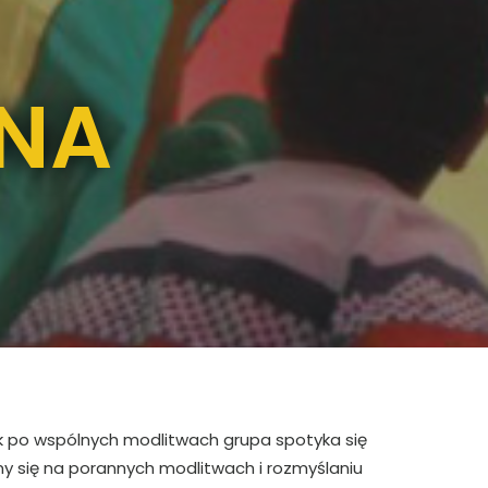
JNA
tek po wspólnych modlitwach grupa spotyka się
my się na porannych modlitwach i rozmyślaniu